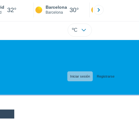
id
Barcelona
Sevilla
32°
30°
34°
d
Barcelona
Sevilla
ºC
Iniciar sesión
Registrarse