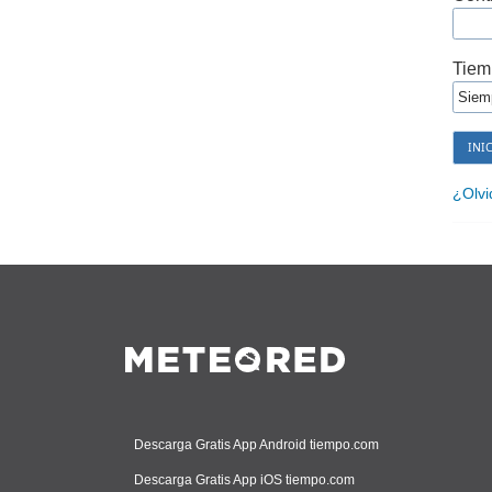
Tiem
¿Olvi
Descarga Gratis App Android tiempo.com
Descarga Gratis App iOS tiempo.com