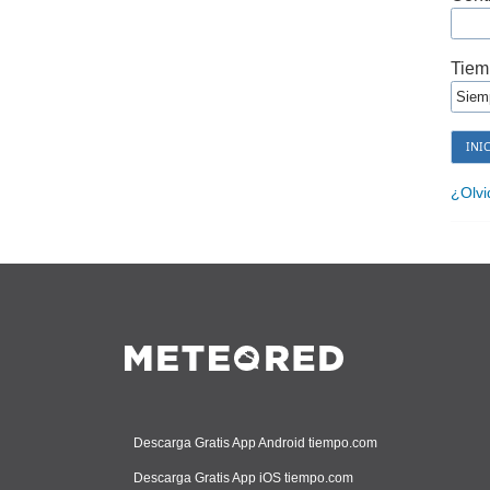
Tiem
¿Olvi
Descarga Gratis App Android tiempo.com
Descarga Gratis App iOS tiempo.com