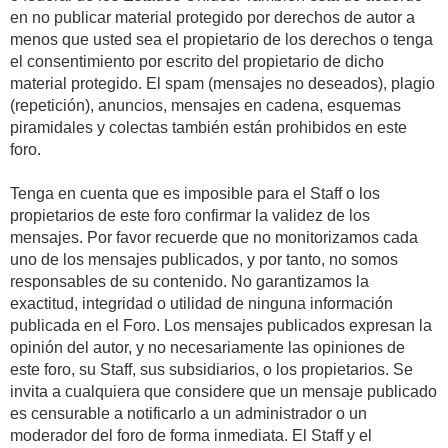
en no publicar material protegido por derechos de autor a
menos que usted sea el propietario de los derechos o tenga
el consentimiento por escrito del propietario de dicho
material protegido. El spam (mensajes no deseados), plagio
(repetición), anuncios, mensajes en cadena, esquemas
piramidales y colectas también están prohibidos en este
foro.
Tenga en cuenta que es imposible para el Staff o los
propietarios de este foro confirmar la validez de los
mensajes. Por favor recuerde que no monitorizamos cada
uno de los mensajes publicados, y por tanto, no somos
responsables de su contenido. No garantizamos la
exactitud, integridad o utilidad de ninguna información
publicada en el Foro. Los mensajes publicados expresan la
opinión del autor, y no necesariamente las opiniones de
este foro, su Staff, sus subsidiarios, o los propietarios. Se
invita a cualquiera que considere que un mensaje publicado
es censurable a notificarlo a un administrador o un
moderador del foro de forma inmediata. El Staff y el