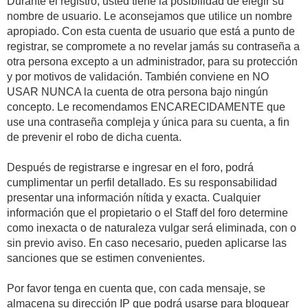
Durante el registro, usted tiene la posibilidad de elegir su
nombre de usuario. Le aconsejamos que utilice un nombre
apropiado. Con esta cuenta de usuario que está a punto de
registrar, se compromete a no revelar jamás su contraseña a
otra persona excepto a un administrador, para su protección
y por motivos de validación. También conviene en NO
USAR NUNCA la cuenta de otra persona bajo ningún
concepto. Le recomendamos ENCARECIDAMENTE que
use una contraseña compleja y única para su cuenta, a fin
de prevenir el robo de dicha cuenta.
Después de registrarse e ingresar en el foro, podrá
cumplimentar un perfil detallado. Es su responsabilidad
presentar una información nítida y exacta. Cualquier
información que el propietario o el Staff del foro determine
como inexacta o de naturaleza vulgar será eliminada, con o
sin previo aviso. En caso necesario, pueden aplicarse las
sanciones que se estimen convenientes.
Por favor tenga en cuenta que, con cada mensaje, se
almacena su dirección IP que podrá usarse para bloquear