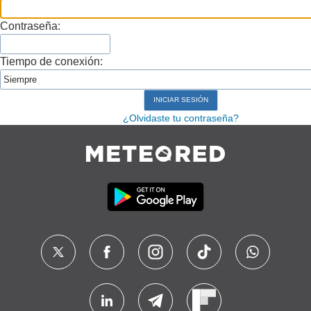
Contraseña:
Tiempo de conexión:
¿Olvidaste tu contraseña?