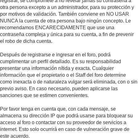
registrar, se compromete a no revelar jamás su contraseña a
otra persona excepto a un administrador, para su protección y
por motivos de validación. También conviene en NO USAR
NUNCA la cuenta de otra persona bajo ningún concepto. Le
recomendamos ENCARECIDAMENTE que use una
contraseña compleja y única para su cuenta, a fin de prevenir
el robo de dicha cuenta.
Después de registrarse e ingresar en el foro, podrá
cumplimentar un perfil detallado. Es su responsabilidad
presentar una información nítida y exacta. Cualquier
información que el propietario o el Staff del foro determine
como inexacta o de naturaleza vulgar será eliminada, con o sin
previo aviso. En caso necesario, pueden aplicarse las
sanciones que se estimen convenientes.
Por favor tenga en cuenta que, con cada mensaje, se
almacena su dirección IP que podrá usarse para bloquear su
acceso al foro o contactar con su proveedor de servicios a
internet. Esto solo ocurrirá en caso de vulneración grave de
este acuerdo.