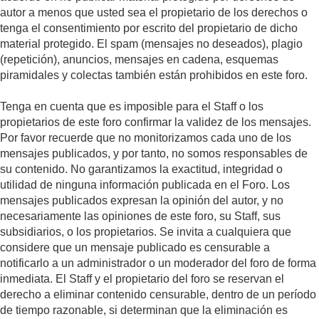
autor a menos que usted sea el propietario de los derechos o
tenga el consentimiento por escrito del propietario de dicho
material protegido. El spam (mensajes no deseados), plagio
(repetición), anuncios, mensajes en cadena, esquemas
piramidales y colectas también están prohibidos en este foro.
Tenga en cuenta que es imposible para el Staff o los
propietarios de este foro confirmar la validez de los mensajes.
Por favor recuerde que no monitorizamos cada uno de los
mensajes publicados, y por tanto, no somos responsables de
su contenido. No garantizamos la exactitud, integridad o
utilidad de ninguna información publicada en el Foro. Los
mensajes publicados expresan la opinión del autor, y no
necesariamente las opiniones de este foro, su Staff, sus
subsidiarios, o los propietarios. Se invita a cualquiera que
considere que un mensaje publicado es censurable a
notificarlo a un administrador o un moderador del foro de forma
inmediata. El Staff y el propietario del foro se reservan el
derecho a eliminar contenido censurable, dentro de un período
de tiempo razonable, si determinan que la eliminación es