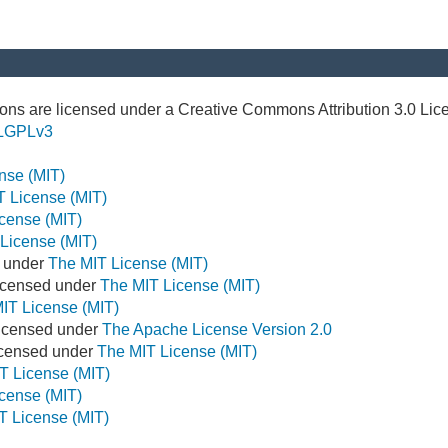
ns are licensed under a Creative Commons Attribution 3.0 Lic
LGPLv3
nse (MIT)
T License (MIT)
cense (MIT)
License (MIT)
d under
The MIT License (MIT)
icensed under
The MIT License (MIT)
IT License (MIT)
Licensed under
The Apache License Version 2.0
Licensed under
The MIT License (MIT)
T License (MIT)
cense (MIT)
T License (MIT)