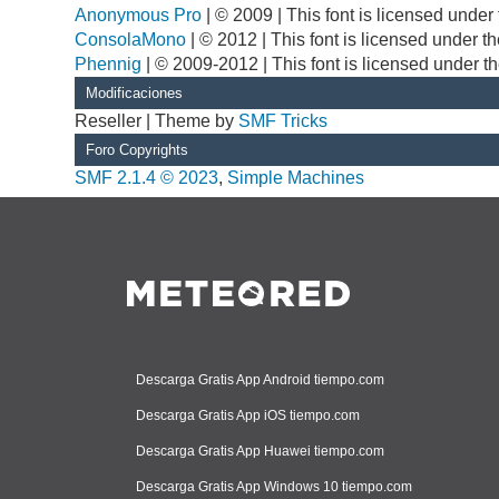
Anonymous Pro
| © 2009 | This font is licensed unde
ConsolaMono
| © 2012 | This font is licensed under 
Phennig
| © 2009-2012 | This font is licensed under t
Modificaciones
Reseller | Theme by
SMF Tricks
Foro Copyrights
SMF 2.1.4 © 2023
,
Simple Machines
Descarga Gratis App Android tiempo.com
Descarga Gratis App iOS tiempo.com
Descarga Gratis App Huawei tiempo.com
Descarga Gratis App Windows 10 tiempo.com