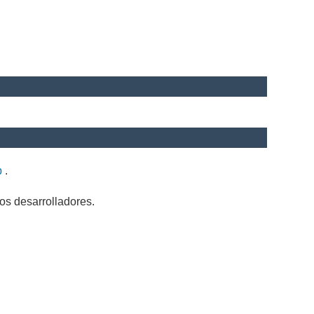
b
.
os desarrolladores.