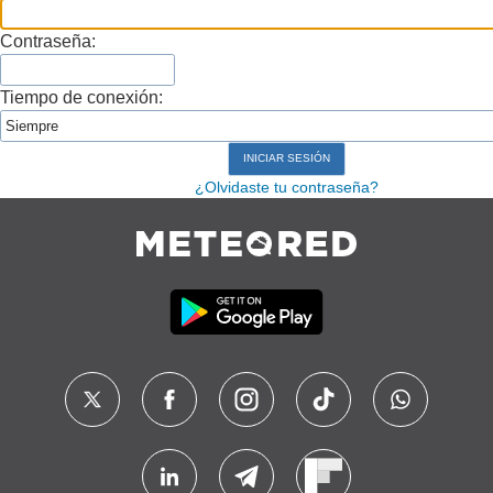
Contraseña:
Tiempo de conexión:
¿Olvidaste tu contraseña?