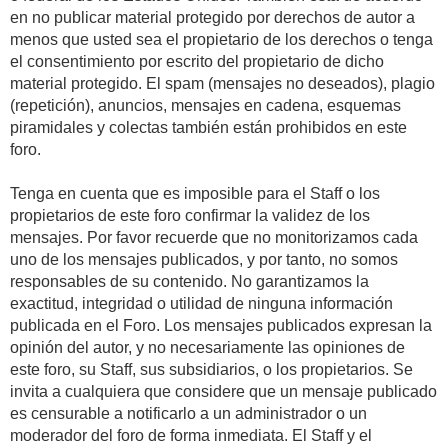
en no publicar material protegido por derechos de autor a
menos que usted sea el propietario de los derechos o tenga
el consentimiento por escrito del propietario de dicho
material protegido. El spam (mensajes no deseados), plagio
(repetición), anuncios, mensajes en cadena, esquemas
piramidales y colectas también están prohibidos en este
foro.
Tenga en cuenta que es imposible para el Staff o los
propietarios de este foro confirmar la validez de los
mensajes. Por favor recuerde que no monitorizamos cada
uno de los mensajes publicados, y por tanto, no somos
responsables de su contenido. No garantizamos la
exactitud, integridad o utilidad de ninguna información
publicada en el Foro. Los mensajes publicados expresan la
opinión del autor, y no necesariamente las opiniones de
este foro, su Staff, sus subsidiarios, o los propietarios. Se
invita a cualquiera que considere que un mensaje publicado
es censurable a notificarlo a un administrador o un
moderador del foro de forma inmediata. El Staff y el