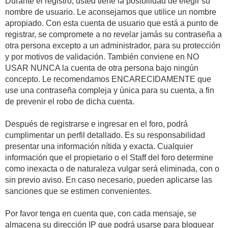
Durante el registro, usted tiene la posibilidad de elegir su
nombre de usuario. Le aconsejamos que utilice un nombre
apropiado. Con esta cuenta de usuario que está a punto de
registrar, se compromete a no revelar jamás su contraseña a
otra persona excepto a un administrador, para su protección
y por motivos de validación. También conviene en NO
USAR NUNCA la cuenta de otra persona bajo ningún
concepto. Le recomendamos ENCARECIDAMENTE que
use una contraseña compleja y única para su cuenta, a fin
de prevenir el robo de dicha cuenta.
Después de registrarse e ingresar en el foro, podrá
cumplimentar un perfil detallado. Es su responsabilidad
presentar una información nítida y exacta. Cualquier
información que el propietario o el Staff del foro determine
como inexacta o de naturaleza vulgar será eliminada, con o
sin previo aviso. En caso necesario, pueden aplicarse las
sanciones que se estimen convenientes.
Por favor tenga en cuenta que, con cada mensaje, se
almacena su dirección IP que podrá usarse para bloquear