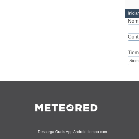
Inicia
Nomb
Cont
Tiem
Descarga Gratis App Android tiempo.com