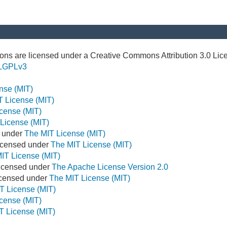
ns are licensed under a Creative Commons Attribution 3.0 Lic
LGPLv3
nse (MIT)
T License (MIT)
cense (MIT)
License (MIT)
d under
The MIT License (MIT)
icensed under
The MIT License (MIT)
IT License (MIT)
Licensed under
The Apache License Version 2.0
Licensed under
The MIT License (MIT)
T License (MIT)
cense (MIT)
T License (MIT)