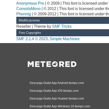
Anonymous Pro
| © 2009 | This font is licensed unde
ConsolaMono
| © 2012 | This font is licensed under 
Phennig
| © 2009-2012 | This font is licensed under t
Modificaciones
Reseller | Theme by
SMF Tricks
Foro Copyrights
SMF 2.1.4 © 2023
,
Simple Machines
Descarga Gratis App Android tiempo.com
Descarga Gratis App iOS tiempo.com
Descarga Gratis App Huawei tiempo.com
Descarga Gratis App Windows 10 tiempo.com