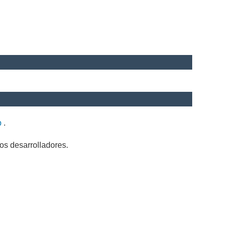
b
.
os desarrolladores.