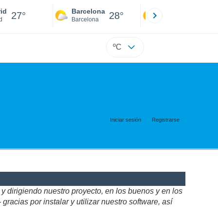
id
Barcelona
Sevilla
27°
28°
28°
d
Barcelona
Sevilla
ºC
Iniciar sesión
Registrarse
 dirigiendo nuestro proyecto, en los buenos y en los
acias por instalar y utilizar nuestro software, así