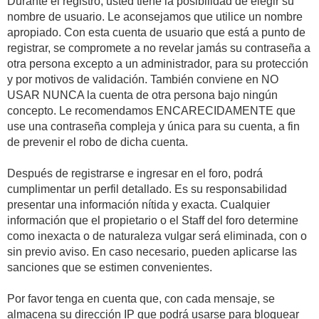
Durante el registro, usted tiene la posibilidad de elegir su
nombre de usuario. Le aconsejamos que utilice un nombre
apropiado. Con esta cuenta de usuario que está a punto de
registrar, se compromete a no revelar jamás su contraseña a
otra persona excepto a un administrador, para su protección
y por motivos de validación. También conviene en NO
USAR NUNCA la cuenta de otra persona bajo ningún
concepto. Le recomendamos ENCARECIDAMENTE que
use una contraseña compleja y única para su cuenta, a fin
de prevenir el robo de dicha cuenta.
Después de registrarse e ingresar en el foro, podrá
cumplimentar un perfil detallado. Es su responsabilidad
presentar una información nítida y exacta. Cualquier
información que el propietario o el Staff del foro determine
como inexacta o de naturaleza vulgar será eliminada, con o
sin previo aviso. En caso necesario, pueden aplicarse las
sanciones que se estimen convenientes.
Por favor tenga en cuenta que, con cada mensaje, se
almacena su dirección IP que podrá usarse para bloquear