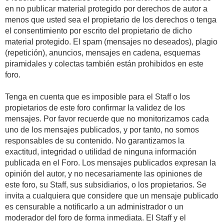
en no publicar material protegido por derechos de autor a
menos que usted sea el propietario de los derechos o tenga
el consentimiento por escrito del propietario de dicho
material protegido. El spam (mensajes no deseados), plagio
(repetición), anuncios, mensajes en cadena, esquemas
piramidales y colectas también están prohibidos en este
foro.
Tenga en cuenta que es imposible para el Staff o los
propietarios de este foro confirmar la validez de los
mensajes. Por favor recuerde que no monitorizamos cada
uno de los mensajes publicados, y por tanto, no somos
responsables de su contenido. No garantizamos la
exactitud, integridad o utilidad de ninguna información
publicada en el Foro. Los mensajes publicados expresan la
opinión del autor, y no necesariamente las opiniones de
este foro, su Staff, sus subsidiarios, o los propietarios. Se
invita a cualquiera que considere que un mensaje publicado
es censurable a notificarlo a un administrador o un
moderador del foro de forma inmediata. El Staff y el