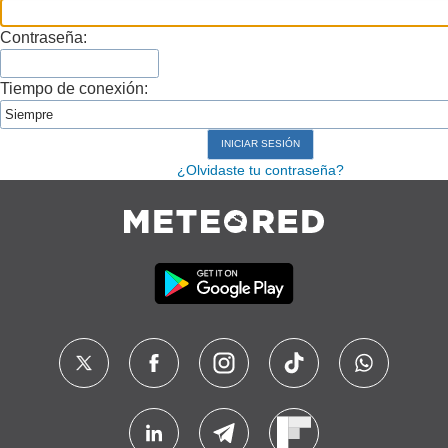
Contraseña:
Tiempo de conexión:
¿Olvidaste tu contraseña?