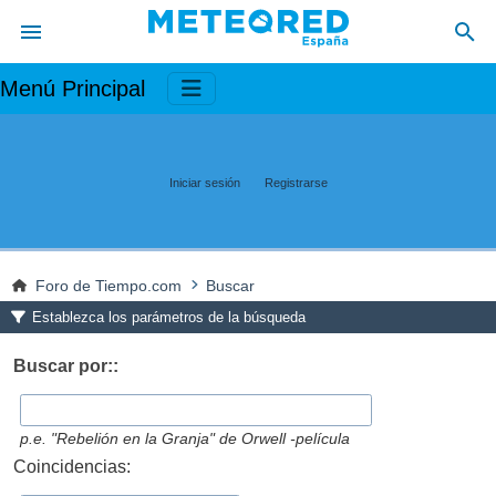
Menú Principal
Iniciar sesión
Registrarse
Foro de Tiempo.com
Buscar
Establezca los parámetros de la búsqueda
Buscar por::
p.e.
"Rebelión en la Granja" de Orwell -película
Coincidencias: