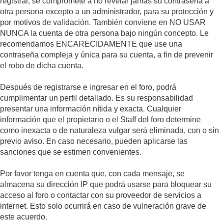
registrar, se compromete a no revelar jamás su contraseña a
otra persona excepto a un administrador, para su protección y
por motivos de validación. También conviene en NO USAR
NUNCA la cuenta de otra persona bajo ningún concepto. Le
recomendamos ENCARECIDAMENTE que use una
contraseña compleja y única para su cuenta, a fin de prevenir
el robo de dicha cuenta.
Después de registrarse e ingresar en el foro, podrá
cumplimentar un perfil detallado. Es su responsabilidad
presentar una información nítida y exacta. Cualquier
información que el propietario o el Staff del foro determine
como inexacta o de naturaleza vulgar será eliminada, con o sin
previo aviso. En caso necesario, pueden aplicarse las
sanciones que se estimen convenientes.
Por favor tenga en cuenta que, con cada mensaje, se
almacena su dirección IP que podrá usarse para bloquear su
acceso al foro o contactar con su proveedor de servicios a
internet. Esto solo ocurrirá en caso de vulneración grave de
este acuerdo.