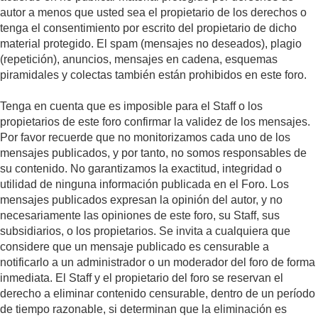
autor a menos que usted sea el propietario de los derechos o
tenga el consentimiento por escrito del propietario de dicho
material protegido. El spam (mensajes no deseados), plagio
(repetición), anuncios, mensajes en cadena, esquemas
piramidales y colectas también están prohibidos en este foro.
Tenga en cuenta que es imposible para el Staff o los
propietarios de este foro confirmar la validez de los mensajes.
Por favor recuerde que no monitorizamos cada uno de los
mensajes publicados, y por tanto, no somos responsables de
su contenido. No garantizamos la exactitud, integridad o
utilidad de ninguna información publicada en el Foro. Los
mensajes publicados expresan la opinión del autor, y no
necesariamente las opiniones de este foro, su Staff, sus
subsidiarios, o los propietarios. Se invita a cualquiera que
considere que un mensaje publicado es censurable a
notificarlo a un administrador o un moderador del foro de forma
inmediata. El Staff y el propietario del foro se reservan el
derecho a eliminar contenido censurable, dentro de un período
de tiempo razonable, si determinan que la eliminación es