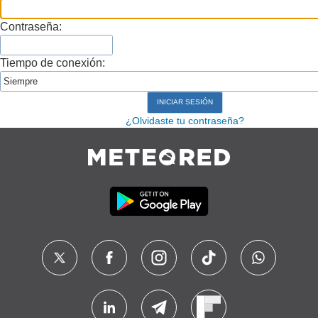
Contraseña:
Tiempo de conexión:
¿Olvidaste tu contraseña?