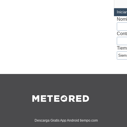
Inicia
Nomb
Cont
Tiem
Descarga Gratis App Android tiempo.com