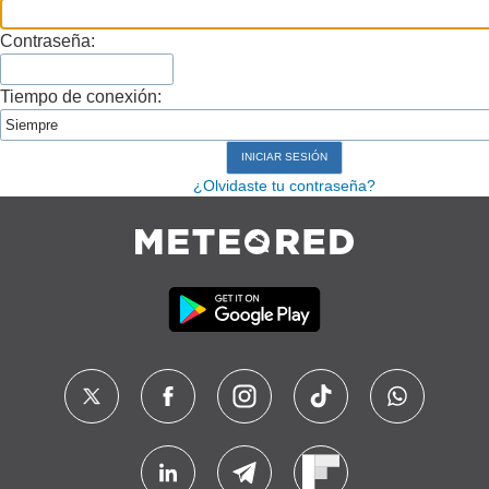
Contraseña:
Tiempo de conexión:
¿Olvidaste tu contraseña?