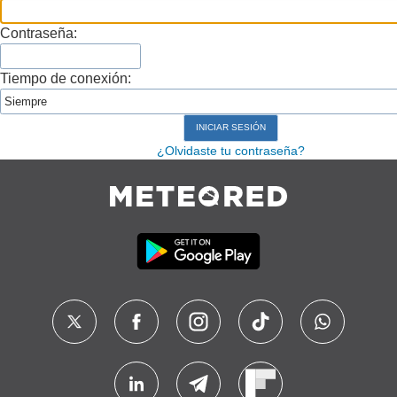
Contraseña:
Tiempo de conexión:
¿Olvidaste tu contraseña?