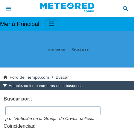
Menú Principal
Iniciar sesión
Registrarse
Foro de Tiempo.com
Buscar
Establezca los parámetros de la búsqueda
Buscar por::
p.e.
"Rebelión en la Granja" de Orwell -película
Coincidencias: