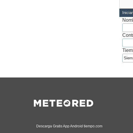
Inicia
Nomb
Cont
Tiem
Descarga Gratis App Android tiempo.com