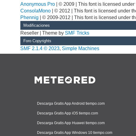
Anonymous Pro
| © 2009 | This font is licensed unde
ConsolaMono
| © 2012 | This font is licensed under 
Phennig
| © 2009-2012 | This font is licensed under t
Modificaciones
Reseller | Theme by
SMF Tricks
Foro Copyrights
SMF 2.1.4 © 2023
,
Simple Machines
Descarga Gratis App Android tiempo.com
Descarga Gratis App iOS tiempo.com
Descarga Gratis App Huawei tiempo.com
Descarga Gratis App Windows 10 tiempo.com