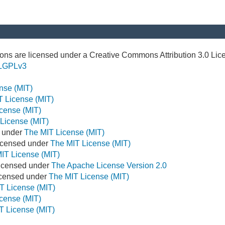
ns are licensed under a Creative Commons Attribution 3.0 Lic
LGPLv3
nse (MIT)
T License (MIT)
cense (MIT)
License (MIT)
d under
The MIT License (MIT)
icensed under
The MIT License (MIT)
IT License (MIT)
Licensed under
The Apache License Version 2.0
Licensed under
The MIT License (MIT)
T License (MIT)
cense (MIT)
T License (MIT)