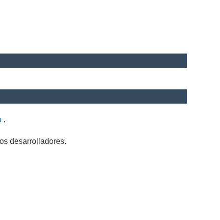
b
.
os desarrolladores.