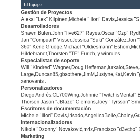
El Equipo
Gestión de Proyectos
Aleksi "Lex" Kilpinen,Michele "Illori" Davis,Jessica "
Desarrolladores
Shawn Bulen,John "live627" Rayes,Oscar "Ozp" Rydh
Jan "Compuart" Visser,Jessica "Suki" González,Jon 
360" Kerle,Grudge,Michael "Oldiesmann" Eshom,Michae
Hildebrandt,Thorsten "TE" Eurich, y winrules .
Especialistas de soporte
Will "Kindred" Wagner,Doug Heffernan,lurkalot,Steve
Large,Duncan85,gbsothere,JimM,Justyne,Kat,Kevin "
xenovanis .
Personalizadores
Diego Andrés,GL700Wing,Johnnie "TwitchisMental" 
Thorsen,Jason "JBlaze" Clemons,Joey "Tyrsson" Smi
Escritores de documentación
Michele "Illori" Davis,Irisado,AngelinaBelle,Chainy
Internacionalizadores
Nikola "Dzonny" Novaković,m4z,Francisco "d3vcho" 
Marketing