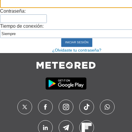
Contraseña:
Tiempo de conexión:
¿Olvidaste tu contraseña?