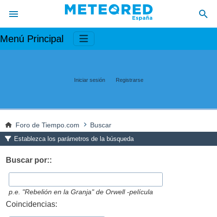
Menú Principal
Iniciar sesión
Registrarse
Foro de Tiempo.com
Buscar
Establezca los parámetros de la búsqueda
Buscar por::
p.e.
"Rebelión en la Granja" de Orwell -película
Coincidencias: