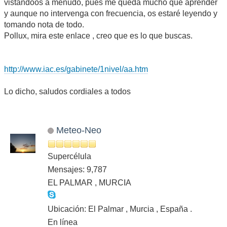
vistándoos a menudo, pues me queda mucho que aprender
y aunque no intervenga con frecuencia, os estaré leyendo y
tomando nota de todo.
Pollux, mira este enlace , creo que es lo que buscas.
http://www.iac.es/gabinete/1nivel/aa.htm
Lo dicho, saludos cordiales a todos
Meteo-Neo
Supercélula
Mensajes: 9,787
EL PALMAR , MURCIA
Ubicación: El Palmar , Murcia , España .
En línea