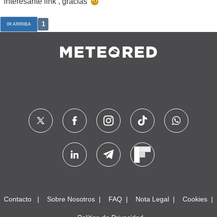
interesante link , gracias
1
IR ARRIBA
Contacto
Sobre Nosotros
FAQ
Nota Legal
Cookies