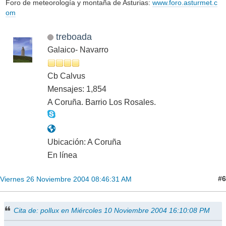
Foro de meteorología y montaña de Asturias:
www.foro.asturmet.c
om
treboada
Galaico- Navarro
Cb Calvus
Mensajes: 1,854
A Coruña. Barrio Los Rosales.
Ubicación: A Coruña
En línea
#6
Viernes 26 Noviembre 2004 08:46:31 AM
Cita de: pollux en Miércoles 10 Noviembre 2004 16:10:08 PM