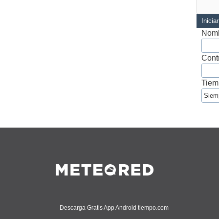
Inicia
Nomb
Cont
Tiem
Descarga Gratis App Android tiempo.com