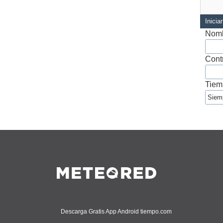
Inicia
Nomb
Cont
Tiem
Descarga Gratis App Android tiempo.com