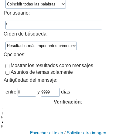
Por usuario:
Orden de búsqueda:
Opciones:
Mostrar los resultados como mensajes
Asuntos de temas solamente
Antigüedad del mensaje:
entre
y
días
Verificación:
Escuchar el texto
/
Solicitar otra imagen