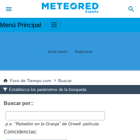
Menú Principal
Iniciar sesión
Registrarse
Foro de Tiempo.com
Buscar
Establezca los parámetros de la búsqueda
Buscar por::
p.e.
"Rebelión en la Granja" de Orwell -película
Coincidencias: