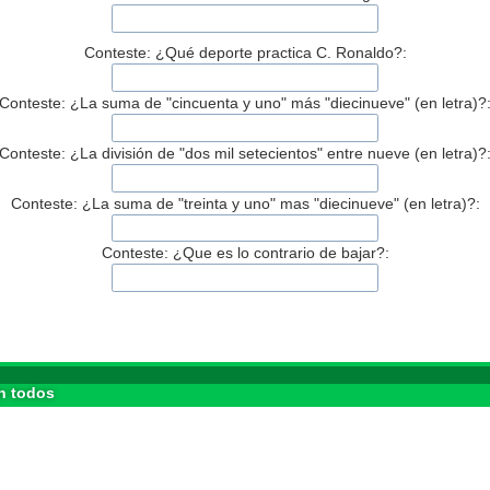
Conteste: ¿Qué deporte practica C. Ronaldo?:
Conteste: ¿La suma de "cincuenta y uno" más "diecinueve" (en letra)?
Conteste: ¿La división de "dos mil setecientos" entre nueve (en letra)?
Conteste: ¿La suma de "treinta y uno" mas "diecinueve" (en letra)?:
Conteste: ¿Que es lo contrario de bajar?:
n todos