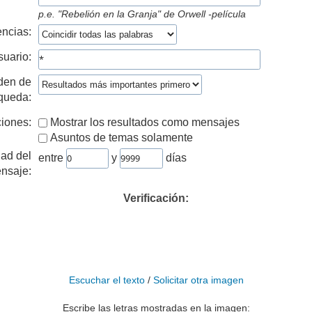
p.e.
"Rebelión en la Granja" de Orwell -película
ncias:
suario:
den de
queda:
iones:
Mostrar los resultados como mensajes
Asuntos de temas solamente
ad del
entre
y
días
nsaje:
Verificación:
Escuchar el texto
/
Solicitar otra imagen
Escribe las letras mostradas en la imagen: