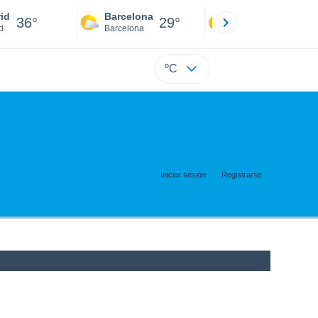
id
Barcelona
Sevilla
36°
29°
38°
d
Barcelona
Sevilla
ºC
Iniciar sesión
Registrarse