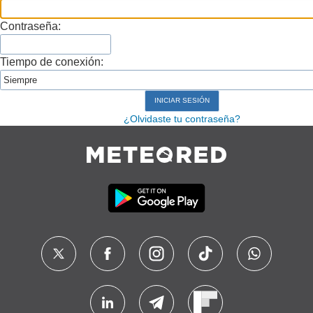
Contraseña:
Tiempo de conexión:
¿Olvidaste tu contraseña?