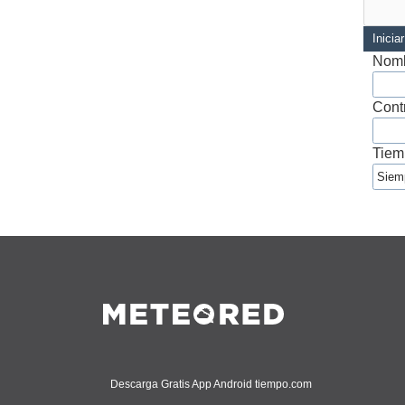
Inicia
Nomb
Cont
Tiem
Descarga Gratis App Android tiempo.com