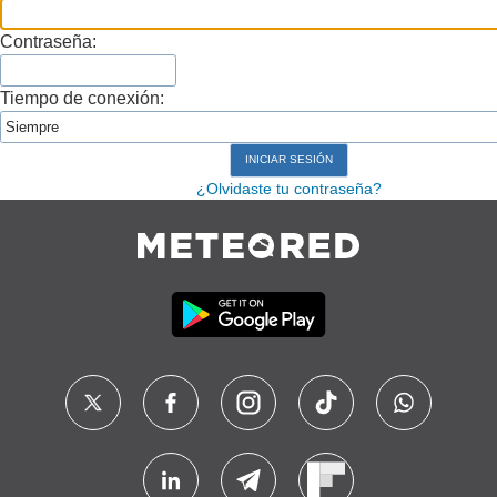
Contraseña:
Tiempo de conexión:
¿Olvidaste tu contraseña?