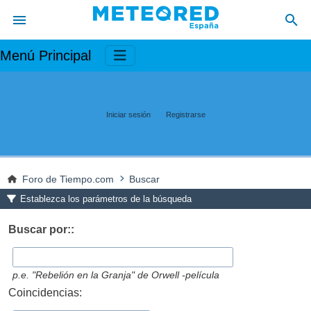
Menú Principal
Iniciar sesión
Registrarse
Foro de Tiempo.com
Buscar
Establezca los parámetros de la búsqueda
Buscar por::
p.e.
"Rebelión en la Granja" de Orwell -película
Coincidencias: