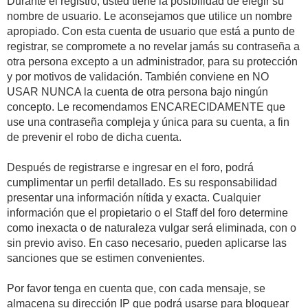
Durante el registro, usted tiene la posibilidad de elegir su
nombre de usuario. Le aconsejamos que utilice un nombre
apropiado. Con esta cuenta de usuario que está a punto de
registrar, se compromete a no revelar jamás su contraseña a
otra persona excepto a un administrador, para su protección
y por motivos de validación. También conviene en NO
USAR NUNCA la cuenta de otra persona bajo ningún
concepto. Le recomendamos ENCARECIDAMENTE que
use una contraseña compleja y única para su cuenta, a fin
de prevenir el robo de dicha cuenta.
Después de registrarse e ingresar en el foro, podrá
cumplimentar un perfil detallado. Es su responsabilidad
presentar una información nítida y exacta. Cualquier
información que el propietario o el Staff del foro determine
como inexacta o de naturaleza vulgar será eliminada, con o
sin previo aviso. En caso necesario, pueden aplicarse las
sanciones que se estimen convenientes.
Por favor tenga en cuenta que, con cada mensaje, se
almacena su dirección IP que podrá usarse para bloquear