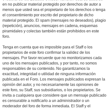
en no publicar material protegido por derechos de autor a
menos que usted sea el propietario de los derechos o tenga
el consentimiento por escrito del propietario de dicho
material protegido. El spam (mensajes no deseados), plagio
(repetición), anuncios, mensajes en cadena, esquemas
piramidales y colectas también están prohibidos en este
foro.
Tenga en cuenta que es imposible para el Staff o los
propietarios de este foro confirmar la validez de los
mensajes. Por favor recuerde que no monitorizamos cada
uno de los mensajes publicados, y por tanto, no somos
responsables de su contenido. No garantizamos la
exactitud, integridad o utilidad de ninguna información
publicada en el Foro. Los mensajes publicados expresan la
opinión del autor, y no necesariamente las opiniones de
este foro, su Staff, sus subsidiarios, o los propietarios. Se
invita a cualquiera que considere que un mensaje publicado
es censurable a notificarlo a un administrador o un
moderador del foro de forma inmediata. El Staff y el