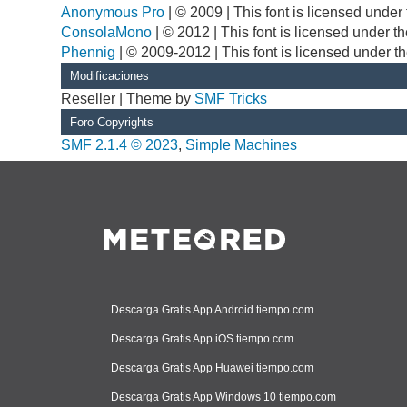
Anonymous Pro
| © 2009 | This font is licensed unde
ConsolaMono
| © 2012 | This font is licensed under 
Phennig
| © 2009-2012 | This font is licensed under t
Modificaciones
Reseller | Theme by
SMF Tricks
Foro Copyrights
SMF 2.1.4 © 2023
,
Simple Machines
Descarga Gratis App Android tiempo.com
Descarga Gratis App iOS tiempo.com
Descarga Gratis App Huawei tiempo.com
Descarga Gratis App Windows 10 tiempo.com