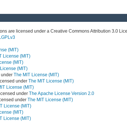
ns are licensed under a Creative Commons Attribution 3.0 Lic
LGPLv3
nse (MIT)
T License (MIT)
cense (MIT)
License (MIT)
d under
The MIT License (MIT)
icensed under
The MIT License (MIT)
IT License (MIT)
Licensed under
The Apache License Version 2.0
Licensed under
The MIT License (MIT)
T License (MIT)
cense (MIT)
T License (MIT)