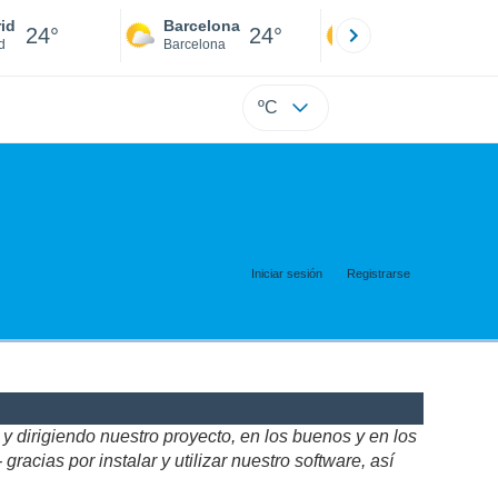
id
Barcelona
Sevilla
24°
24°
24°
d
Barcelona
Sevilla
ºC
Iniciar sesión
Registrarse
 dirigiendo nuestro proyecto, en los buenos y en los
acias por instalar y utilizar nuestro software, así