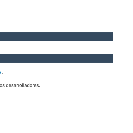
b
.
os desarrolladores.