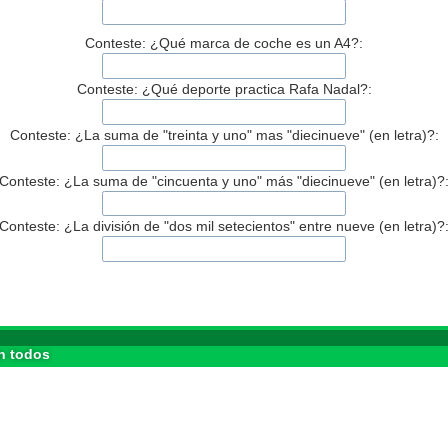
Conteste: ¿Qué marca de coche es un A4?:
Conteste: ¿Qué deporte practica Rafa Nadal?:
Conteste: ¿La suma de "treinta y uno" mas "diecinueve" (en letra)?:
Conteste: ¿La suma de "cincuenta y uno" más "diecinueve" (en letra)?
Conteste: ¿La división de "dos mil setecientos" entre nueve (en letra)?
n todos