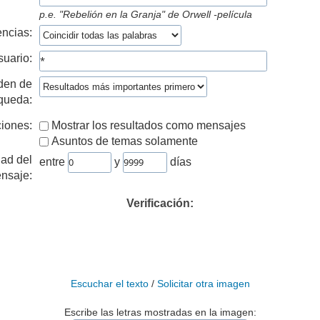
p.e.
"Rebelión en la Granja" de Orwell -película
ncias:
suario:
den de
queda:
iones:
Mostrar los resultados como mensajes
Asuntos de temas solamente
ad del
entre
y
días
nsaje:
Verificación:
Escuchar el texto
/
Solicitar otra imagen
Escribe las letras mostradas en la imagen: