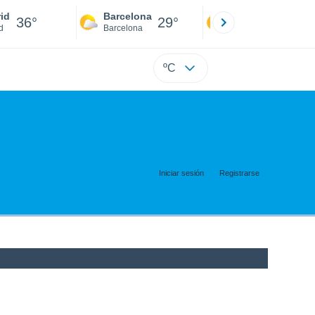
id
Barcelona
Sevilla
36°
29°
39°
d
Barcelona
Sevilla
ºC
Iniciar sesión
Registrarse