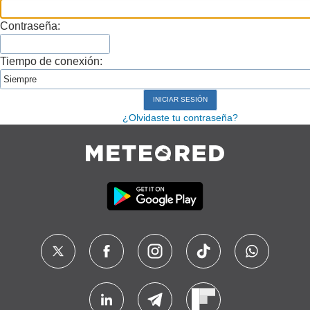
Contraseña:
Tiempo de conexión:
¿Olvidaste tu contraseña?