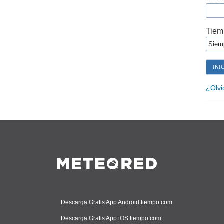
Tiem
¿Olvi
Descarga Gratis App Android tiempo.com
Descarga Gratis App iOS tiempo.com