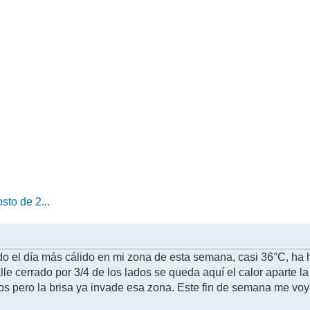
sto de 2...
do el día más cálido en mi zona de esta semana, casi 36°C, ha h
e cerrado por 3/4 de los lados se queda aquí el calor aparte l
nos pero la brisa ya invade esa zona. Este fin de semana me vo