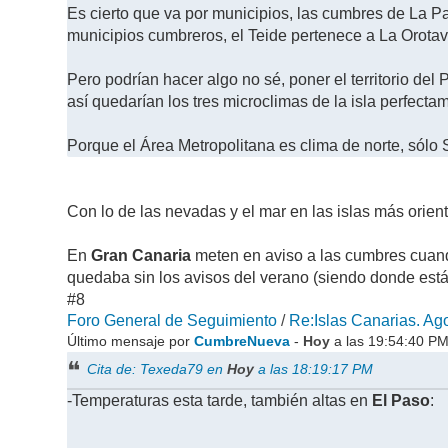
Es cierto que va por municipios, las cumbres de La P
municipios cumbreros, el Teide pertenece a La Orotav
Pero podrían hacer algo no sé, poner el territorio del
así quedarían los tres microclimas de la isla perfecta
Porque el Área Metropolitana es clima de norte, sólo 
Con lo de las nevadas y el mar en las islas más orient
En
Gran Canaria
meten en aviso a las cumbres cuand
quedaba sin los avisos del verano (siendo donde está l
#8
Foro General de Seguimiento
/
Re:Islas Canarias. Ago
Último mensaje por
CumbreNueva
-
Hoy
a las 19:54:40 P
Cita de: Texeda79 en
Hoy
a las 18:19:17 PM
-Temperaturas esta tarde, también altas en
El Paso
: