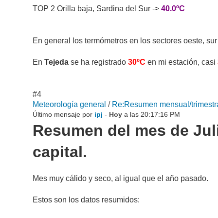
TOP 2 Orilla baja, Sardina del Sur ->
40.0ºC
En general los termómetros en los sectores oeste, sur
En
Tejeda
se ha registrado
30ºC
en mi estación, casi
#4
Meteorología general
/
Re:Resumen mensual/trimestral
Último mensaje por
ipj
-
Hoy
a las 20:17:16 PM
Resumen del mes de Julio
capital.
Mes muy cálido y seco, al igual que el año pasado.
Estos son los datos resumidos: