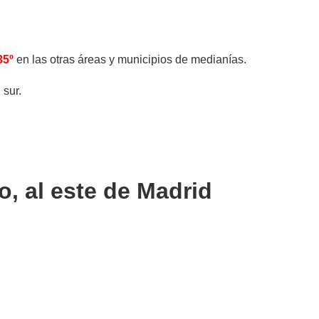
35º
en las otras áreas y municipios de medianías.
 sur.
o, al este de Madrid