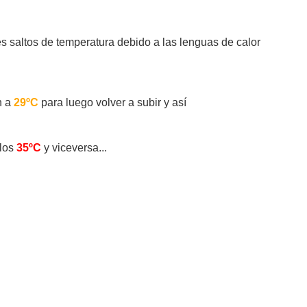
s saltos de temperatura debido a las lenguas de calor
n a
29ºC
para luego volver a subir y así
los
35ºC
y viceversa...