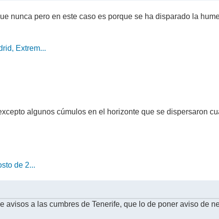
que nunca pero en este caso es porque se ha disparado la hum
id, Extrem...
excepto algunos cúmulos en el horizonte que se dispersaron cua
sto de 2...
e avisos a las cumbres de Tenerife, que lo de poner aviso de n