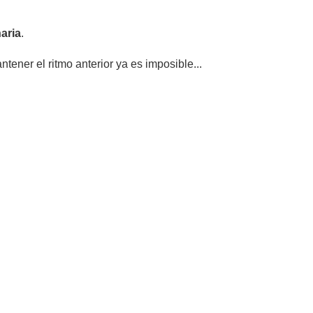
aria
.
ener el ritmo anterior ya es imposible...