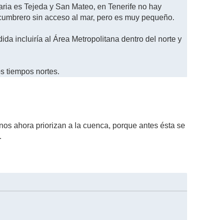
aria es Tejeda y San Mateo, en Tenerife no hay
s cumbrero sin acceso al mar, pero es muy pequeño.
ida incluiría al Área Metropolitana dentro del norte y
os tiempos nortes.
nos ahora priorizan a la cuenca, porque antes ésta se
.