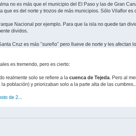
alma no es más que el municipio del El Paso y las de Gran Can
a que es del norte y trozos de más municipios. Sólo Vilaflor e
 Parque Nacional por ejemplo. Para que la isla no quede tan divid
mente dividos.
Santa Cruz es más "sureño" pero llueve de norte y les afectan l
ales es tremendo, pero es cierto:
o realmente solo se refiere a la
cuenca de Tejeda
. Pero al me
a población) y priorizaban solo a la parte alta de las cumbres..
sto de 2...
M