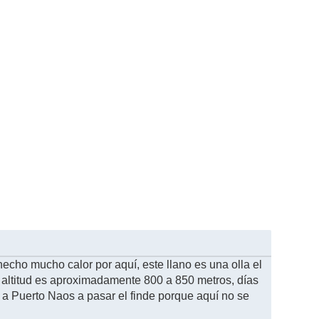
echo mucho calor por aquí, este llano es una olla el
a altitud es aproximadamente 800 a 850 metros, días
y a Puerto Naos a pasar el finde porque aquí no se