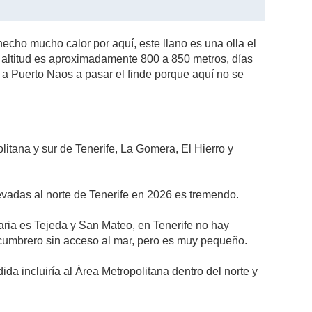
echo mucho calor por aquí, este llano es una olla el
a altitud es aproximadamente 800 a 850 metros, días
y a Puerto Naos a pasar el finde porque aquí no se
itana y sur de Tenerife, La Gomera, El Hierro y
evadas al norte de Tenerife en 2026 es tremendo.
aria es Tejeda y San Mateo, en Tenerife no hay
s cumbrero sin acceso al mar, pero es muy pequeño.
ida incluiría al Área Metropolitana dentro del norte y