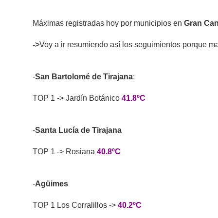
Máximas registradas hoy por municipios en
Gran Can
->
Voy a ir resumiendo así los seguimientos porque mant
-
San Bartolomé de Tirajana
:
TOP 1 -> Jardín Botánico
41.8ºC
-
Santa Lucía de Tirajana
TOP 1 -> Rosiana
40.8ºC
-
Agüimes
TOP 1 Los Corralillos ->
40.2ºC