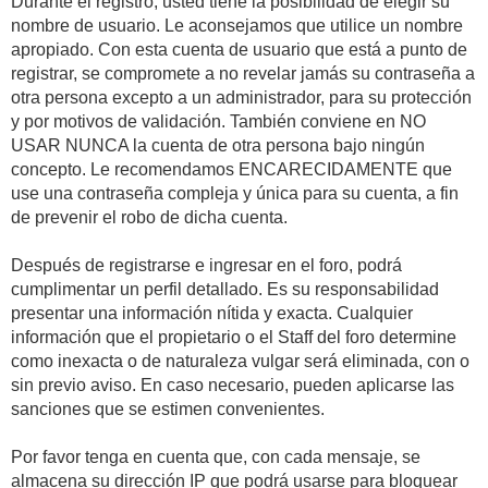
Durante el registro, usted tiene la posibilidad de elegir su
nombre de usuario. Le aconsejamos que utilice un nombre
apropiado. Con esta cuenta de usuario que está a punto de
registrar, se compromete a no revelar jamás su contraseña a
otra persona excepto a un administrador, para su protección
y por motivos de validación. También conviene en NO
USAR NUNCA la cuenta de otra persona bajo ningún
concepto. Le recomendamos ENCARECIDAMENTE que
use una contraseña compleja y única para su cuenta, a fin
de prevenir el robo de dicha cuenta.
Después de registrarse e ingresar en el foro, podrá
cumplimentar un perfil detallado. Es su responsabilidad
presentar una información nítida y exacta. Cualquier
información que el propietario o el Staff del foro determine
como inexacta o de naturaleza vulgar será eliminada, con o
sin previo aviso. En caso necesario, pueden aplicarse las
sanciones que se estimen convenientes.
Por favor tenga en cuenta que, con cada mensaje, se
almacena su dirección IP que podrá usarse para bloquear