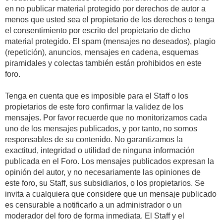
en no publicar material protegido por derechos de autor a
menos que usted sea el propietario de los derechos o tenga
el consentimiento por escrito del propietario de dicho
material protegido. El spam (mensajes no deseados), plagio
(repetición), anuncios, mensajes en cadena, esquemas
piramidales y colectas también están prohibidos en este
foro.
Tenga en cuenta que es imposible para el Staff o los
propietarios de este foro confirmar la validez de los
mensajes. Por favor recuerde que no monitorizamos cada
uno de los mensajes publicados, y por tanto, no somos
responsables de su contenido. No garantizamos la
exactitud, integridad o utilidad de ninguna información
publicada en el Foro. Los mensajes publicados expresan la
opinión del autor, y no necesariamente las opiniones de
este foro, su Staff, sus subsidiarios, o los propietarios. Se
invita a cualquiera que considere que un mensaje publicado
es censurable a notificarlo a un administrador o un
moderador del foro de forma inmediata. El Staff y el