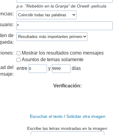
p.e.
"Rebelión en la Granja" de Orwell -película
ncias:
suario:
den de
queda:
iones:
Mostrar los resultados como mensajes
Asuntos de temas solamente
ad del
entre
y
días
nsaje:
Verificación:
Escuchar el texto
/
Solicitar otra imagen
Escribe las letras mostradas en la imagen: