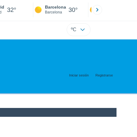
id
Barcelona
Sevilla
32°
30°
34°
d
Barcelona
Sevilla
ºC
Iniciar sesión
Registrarse