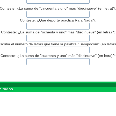
Conteste: ¿La suma de "cincuenta y uno" más "diecinueve" (en letra)?
Conteste: ¿Qué deporte practica Rafa Nadal?:
Conteste: ¿La suma de "ochenta y uno" más "diecinueve" (en letra)?:
scriba el numero de letras que tiene la palabra "Tiempocom" (en letras
Conteste: ¿La suma de "cuarenta y uno" más "diecinueve" (en letra)?:
n todos