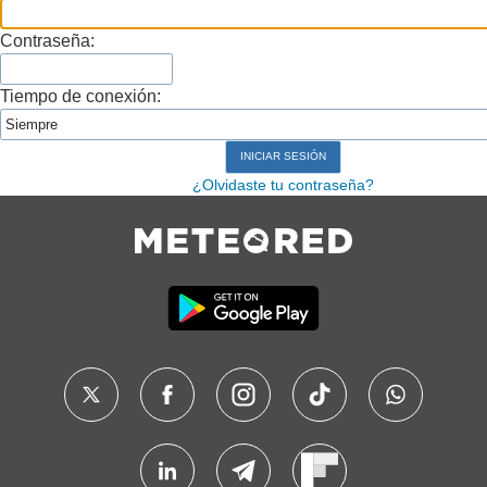
Contraseña:
Tiempo de conexión:
¿Olvidaste tu contraseña?