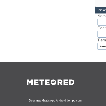
Inicia
Nomb
Cont
Tiem
Descarga Gratis App Android tiempo.com