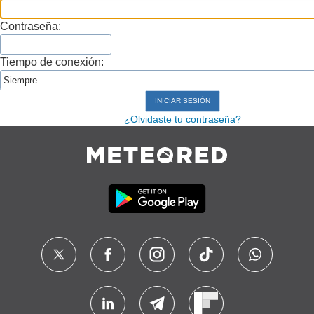
Contraseña:
Tiempo de conexión:
¿Olvidaste tu contraseña?