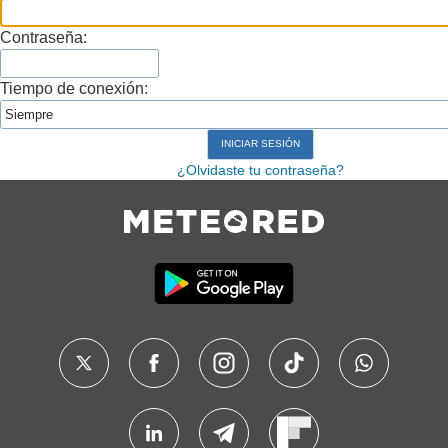
Contraseña:
Tiempo de conexión:
¿Olvidaste tu contraseña?