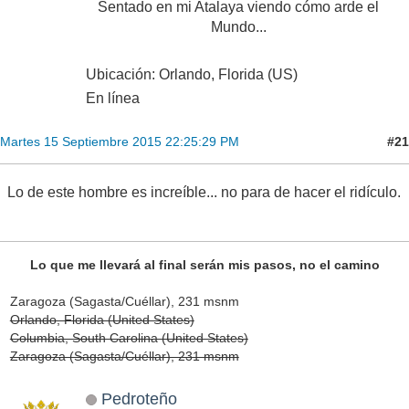
Sentado en mi Atalaya viendo cómo arde el
Mundo...
Ubicación: Orlando, Florida (US)
En línea
#21
Martes 15 Septiembre 2015 22:25:29 PM
Lo de este hombre es increíble... no para de hacer el ridículo.
Lo que me llevará al final serán mis pasos, no el camino
Zaragoza (Sagasta/Cuéllar), 231 msnm
Orlando, Florida (United States)
Columbia, South Carolina (United States)
Zaragoza (Sagasta/Cuéllar), 231 msnm
Pedroteño