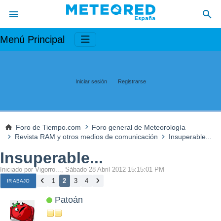
Menú Principal
Iniciar sesión
Registrarse
Foro de Tiempo.com
Foro general de Meteorología
Revista RAM y otros medios de comunicación
Insuperable...
Insuperable...
Iniciado por Vigorro..., Sábado 28 Abril 2012 15:15:01 PM
1
2
3
4
IR ABAJO
Patoán