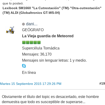
que lo posteó.
Lexibook SM1660 "La Cutrestación" (TM)
-
"Otra-cutrestación"
(TM) ALDI (Globaltronics GT-WS-04)
dani...
GEÓGRAFO
La Vieja guardia de Meteored
Supercélula Tornádica
Mensajes: 36,170
Mensajes sin lenguar letras: 1 y medio.
En línea
#19
Martes 15 Septiembre 2015 17:29:26 PM
Obviamente el título del topic es desacertado, este hombre
demuestra que todo es susceptible de superarse...