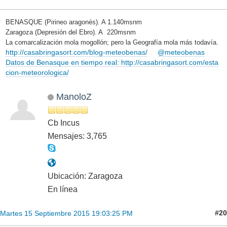
BENASQUE (Pirineo aragonés). A 1.140msnm
Zaragoza (Depresión del Ebro). A 220msnm
La comarcalización mola mogollón; pero la Geografía mola más todavía.
http://casabringasort.com/blog-meteobenas/
@meteobenas
Datos de Benasque en tiempo real: http://casabringasort.com/esta
cion-meteorologica/
ManoloZ
Cb Incus
Mensajes: 3,765
Ubicación: Zaragoza
En línea
#20
Martes 15 Septiembre 2015 19:03:25 PM