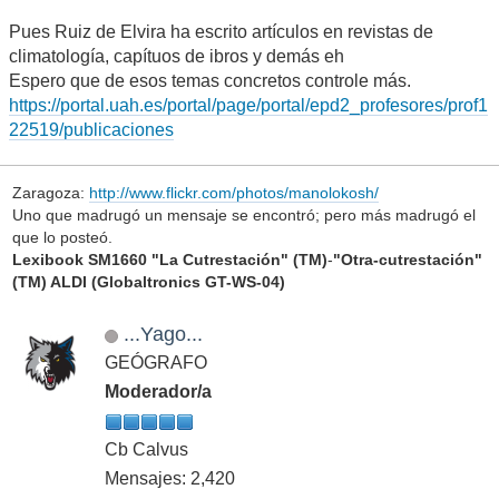
Pues Ruiz de Elvira ha escrito artículos en revistas de
climatología, capítuos de ibros y demás eh
Espero que de esos temas concretos controle más.
https://portal.uah.es/portal/page/portal/epd2_profesores/prof1
22519/publicaciones
Zaragoza:
http://www.flickr.com/photos/manolokosh/
Uno que madrugó un mensaje se encontró; pero más madrugó el
que lo posteó.
Lexibook SM1660 "La Cutrestación" (TM)
-
"Otra-cutrestación"
(TM) ALDI (Globaltronics GT-WS-04)
...Yago...
GEÓGRAFO
Moderador/a
Cb Calvus
Mensajes: 2,420