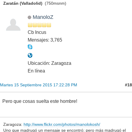
Zaratán (Valladolid)
(750msnm)
ManoloZ
Cb Incus
Mensajes: 3,765
Ubicación: Zaragoza
En línea
#18
Martes 15 Septiembre 2015 17:22:28 PM
Pero que cosas suelta este hombre!
Zaragoza:
http://www.flickr.com/photos/manolokosh/
Uno que madrugó un mensaje se encontró; pero más madrugó el