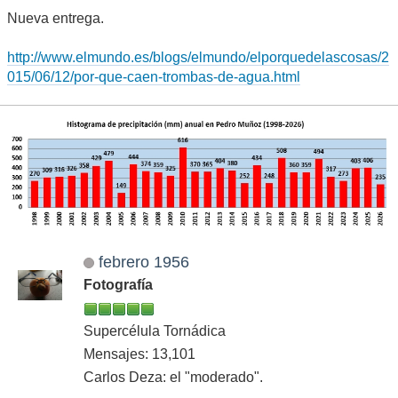
Nueva entrega.
http://www.elmundo.es/blogs/elmundo/elporquedelascosas/2
015/06/12/por-que-caen-trombas-de-agua.html
febrero 1956
Fotografía
Supercélula Tornádica
Mensajes: 13,101
Carlos Deza: el "moderado".