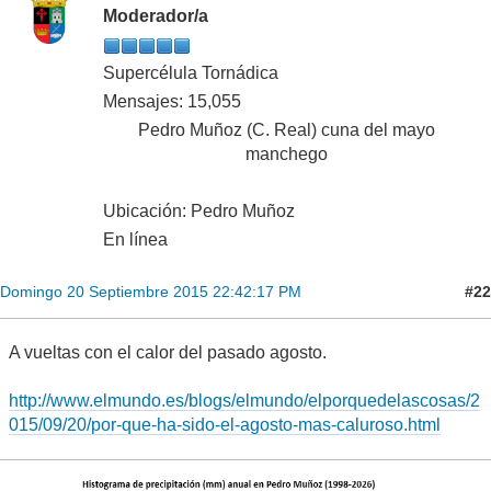
Moderador/a
Supercélula Tornádica
Mensajes: 15,055
Pedro Muñoz (C. Real) cuna del mayo
manchego
Ubicación: Pedro Muñoz
En línea
#22
Domingo 20 Septiembre 2015 22:42:17 PM
A vueltas con el calor del pasado agosto.
http://www.elmundo.es/blogs/elmundo/elporquedelascosas/2
015/09/20/por-que-ha-sido-el-agosto-mas-caluroso.html