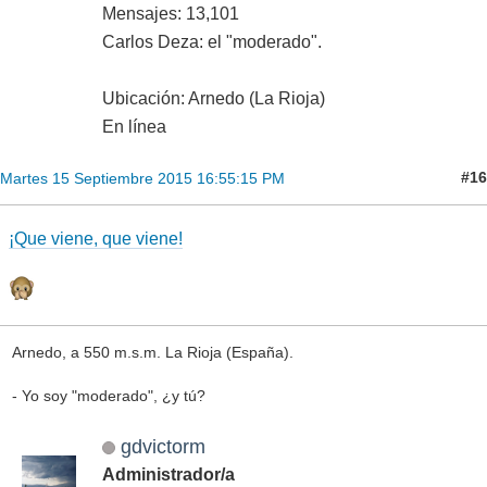
Mensajes: 13,101
Carlos Deza: el "moderado".
Ubicación: Arnedo (La Rioja)
En línea
#16
Martes 15 Septiembre 2015 16:55:15 PM
¡Que viene, que viene!
Arnedo, a 550 m.s.m. La Rioja (España).
- Yo soy "moderado", ¿y tú?
gdvictorm
Administrador/a