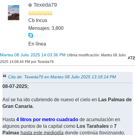
Texeda79
Cb Incus
Mensajes: 3,800
En línea
Martes 08 Julio 2025 14:03:36 PM
Ultima modificación
: Martes 08 Julio
#72
2025 14:08:44 PM por Texeda79
Cita de: Texeda79 en Martes 08 Julio 2025 13:18:14 PM
08-07-2025;
Así se ha ido cubriendo de nuevo el cielo en
Las Palmas de
Gran Canaria
.
Hasta
4 litros por metro cuadrado
de acumulación en
algunos puntos de la capital como
Los Tarahales
o
7
Palmas
hasta este mediodía
donde continúa lloviznando.