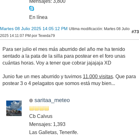
Mensajes: 3,800
En línea
Martes 08 Julio 2025 14:05:12 PM
Ultima modificación
: Martes 08 Julio
#73
2025 14:11:07 PM por Texeda79
Para ser julio el mes más aburrido del año me ha tenido
sentado a la pata de la silla para postear en el foro unas
cuántas horas. Voy a tener que cobrar jajajaja XD
Junio fue un mes aburrido y tuvimos
11.000 visitas
. Que para
postear 3 o 4 pelagatos que somos está muy bien...
saritaa_meteo
Cb Calvus
Mensajes: 1,393
Las Galletas, Tenerife.