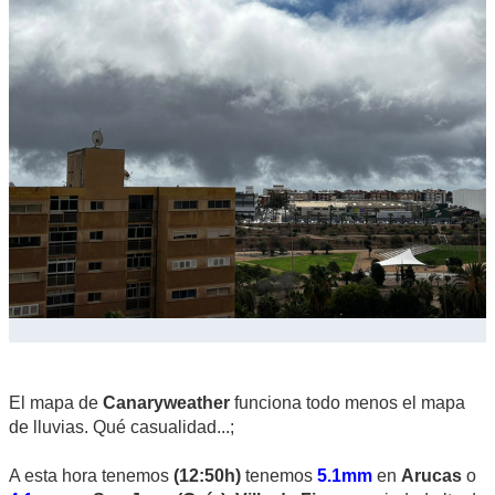
El mapa de
Canaryweather
funciona todo menos el mapa
de lluvias. Qué casualidad...;
A esta hora tenemos
(12:50h)
tenemos
5.1mm
en
Arucas
o