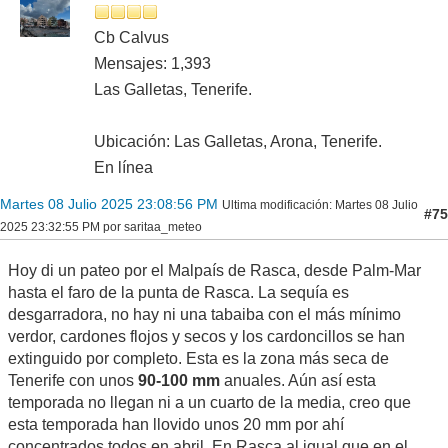
Cb Calvus
Mensajes: 1,393
Las Galletas, Tenerife.
Ubicación: Las Galletas, Arona, Tenerife.
En línea
Martes 08 Julio 2025 23:08:56 PM
Ultima modificación
: Martes 08 Julio
#75
2025 23:32:55 PM por saritaa_meteo
Hoy di un pateo por el Malpaís de Rasca, desde Palm-Mar
hasta el faro de la punta de Rasca. La sequía es
desgarradora, no hay ni una tabaiba con el más mínimo
verdor, cardones flojos y secos y los cardoncillos se han
extinguido por completo. Esta es la zona más seca de
Tenerife con unos
90-100 mm
anuales. Aún así esta
temporada no llegan ni a un cuarto de la media, creo que
esta temporada han llovido unos 20 mm por ahí
concentrados todos en abril. En Rasca al igual que en el