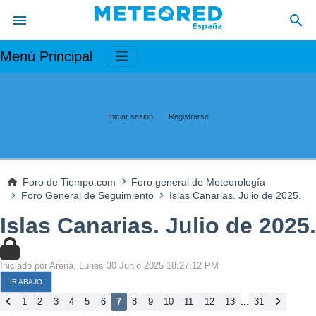
Menú Principal
Iniciar sesión
Registrarse
Foro de Tiempo.com
Foro general de Meteorología
Foro General de Seguimiento
Islas Canarias. Julio de 2025.
Islas Canarias. Julio de 2025.
Iniciado por Arena, Lunes 30 Junio 2025 18:27:12 PM
IR ABAJO
...
1
2
3
4
5
6
7
8
9
10
11
12
13
31