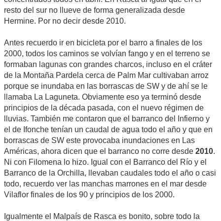
resto del sur no llueve de forma generalizada desde
Hermine. Por no decir desde 2010.
Antes recuerdo ir en bicicleta por el barro a finales de los
2000, todos los caminos se volvían fango y en el terreno se
formaban lagunas con grandes charcos, incluso en el cráter
de la Montaña Pardela cerca de Palm Mar cultivaban arroz
porque se inundaba en las borrascas de SW y de ahí se le
llamaba La Laguneta. Obviamente eso ya terminó desde
principios de la década pasada, con el nuevo régimen de
lluvias. También me contaron que el barranco del Infierno y
el de Ifonche tenían un caudal de agua todo el año y que en
borrascas de SW este provocaba inundaciones en Las
Américas, ahora dicen que el barranco no corre desde
2010
.
Ni con Filomena lo hizo. Igual con el Barranco del Río y el
Barranco de la Orchilla, llevaban caudales todo el año o casi
todo, recuerdo ver las manchas marrones en el mar desde
Vilaflor finales de los 90 y principios de los 2000.
Igualmente el Malpaís de Rasca es bonito, sobre todo la