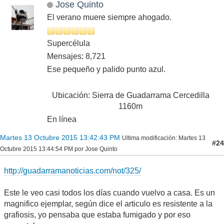
Jose Quinto
El verano muere siempre ahogado.
Supercélula
Mensajes: 8,721
Ese pequeño y palido punto azul.
Ubicación: Sierra de Guadarrama Cercedilla
1160m
En línea
Martes 13 Octubre 2015 13:42:43 PM
Ultima modificación
: Martes 13
#24
Octubre 2015 13:44:54 PM por Jose Quinto
http://guadarramanoticias.com/not/325/
Este le veo casi todos los días cuando vuelvo a casa. Es un
magnifico ejemplar, según dice el articulo es resistente a la
grafiosis, yo pensaba que estaba fumigado y por eso