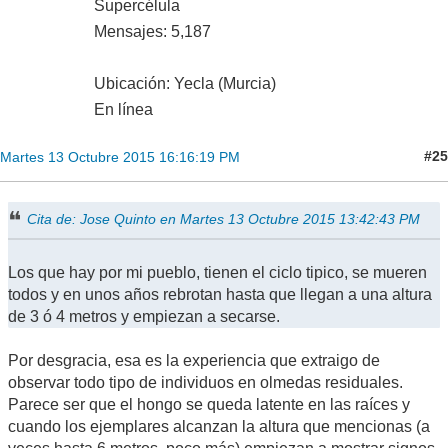
Supercélula
Mensajes: 5,187
Ubicación: Yecla (Murcia)
En línea
#25
Martes 13 Octubre 2015 16:16:19 PM
Cita de: Jose Quinto en Martes 13 Octubre 2015 13:42:43 PM
Los que hay por mi pueblo, tienen el ciclo tipico, se mueren
todos y en unos años rebrotan hasta que llegan a una altura
de 3 ó 4 metros y empiezan a secarse.
Por desgracia, esa es la experiencia que extraigo de
observar todo tipo de individuos en olmedas residuales.
Parece ser que el hongo se queda latente en las raíces y
cuando los ejemplares alcanzan la altura que mencionas (a