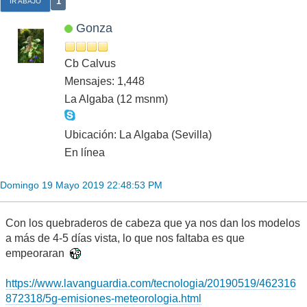
1
IR ABAJO
Gonza
Cb Calvus
Mensajes: 1,448
La Algaba (12 msnm)
Ubicación: La Algaba (Sevilla)
En línea
Domingo 19 Mayo 2019 22:48:53 PM
Con los quebraderos de cabeza que ya nos dan los modelos
a más de 4-5 días vista, lo que nos faltaba es que
empeoraran
https://www.lavanguardia.com/tecnologia/20190519/462316
872318/5g-emisiones-meteorologia.html