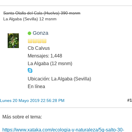
Santa Olalla del Cala (Huelva) 390 msnm
La Algaba (Sevilla) 12 msnm
Gonza
Cb Calvus
Mensajes: 1,448
La Algaba (12 msnm)
Ubicación: La Algaba (Sevilla)
En línea
#1
Lunes 20 Mayo 2019 22:56:28 PM
Más sobre el tema:
https://www.xataka.com/ecologia-y-naturaleza/5g-salto-30-