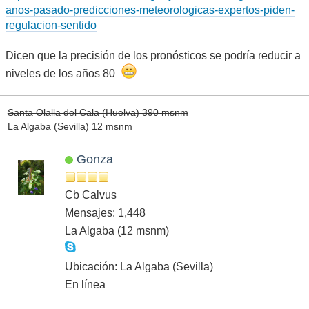
anos-pasado-predicciones-meteorologicas-expertos-piden-
regulacion-sentido
Dicen que la precisión de los pronósticos se podría reducir a
niveles de los años 80
Santa Olalla del Cala (Huelva) 390 msnm
La Algaba (Sevilla) 12 msnm
Gonza
Cb Calvus
Mensajes: 1,448
La Algaba (12 msnm)
Ubicación: La Algaba (Sevilla)
En línea