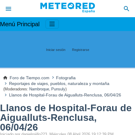
Menú Principal
Iniciar sesión
Registrarse
Foro de Tiempo.com
Fotografia
Reportajes de viajes, pueblos, naturaleza y montaña
(Moderadores:
Nambroque
,
Punsuly
)
Llanos de Hospital-Forau de Aigualluts-Renclusa, 06/04/26
Llanos de Hospital-Forau de
Aigualluts-Renclusa,
06/04/26
Iniciado por danielrojillo223, Miércoles 08 Abril 2026 19:12:39 PM