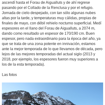
ascendí hasta el Forau de Aigualluts y de ahí regrese
pasando por el Collado de la Renclusa y por el refugio.
Jornada de cielo despejado, con tan sólo algunas nubes
altas por la tarde, y temperaturas muy cálidas, propias de
finales de mayo, con débil rehielo nocturno superficial. Medí
espesores en el llano del Forau de Aigualluts, a 2074 m,
dando como resultado un espesor de 170/190 cm. Buen
espesor, pero nada extraordinario para la época del año, ya
que se trata de una zona potente en innivación, estamos
ante la mejor temporada de lo que llevamos de década, pero
lejos de las mejores temporadas del actual siglo (2013 y
2018, por ejemplo, los espesores fueron muy superiores a
los de la esta temporada).
Las fotos