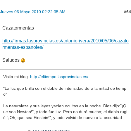
#64
Jueves 06 Mayo 2010 02:22:35 AM
Cazatormentas
http://firmas.lasprovincias.es/antoniorivera/2010/05/06/cazato
rmentas-espanoles/
Saludos
Visita mi blog:
http://eltiempo.lasprovincias.es/
"La luz que brilla con el doble de intensidad dura la mitad de tiemp
o"
La naturaleza y sus leyes yacían ocultas en la noche. Dios dijo:"¡Q
ue sea Newton!", y todo fue luz. Pero no duró mucho; el diablo rugi
ó:"¡Oh, que sea Einstein!", y todo volvió de nuevo a la oscuridad.