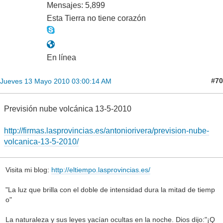
Mensajes: 5,899
Esta Tierra no tiene corazón
En línea
#70
Jueves 13 Mayo 2010 03:00:14 AM
Previsión nube volcánica 13-5-2010
http://firmas.lasprovincias.es/antoniorivera/prevision-nube-
volcanica-13-5-2010/
Visita mi blog:
http://eltiempo.lasprovincias.es/
"La luz que brilla con el doble de intensidad dura la mitad de tiemp
o"
La naturaleza y sus leyes yacían ocultas en la noche. Dios dijo:"¡Q