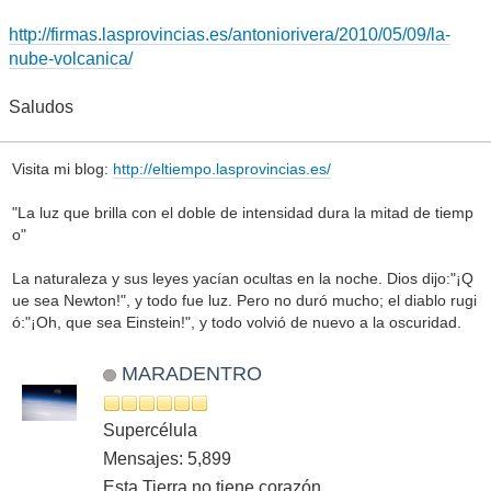
http://firmas.lasprovincias.es/antoniorivera/2010/05/09/la-
nube-volcanica/
Saludos
Visita mi blog:
http://eltiempo.lasprovincias.es/
"La luz que brilla con el doble de intensidad dura la mitad de tiemp
o"
La naturaleza y sus leyes yacían ocultas en la noche. Dios dijo:"¡Q
ue sea Newton!", y todo fue luz. Pero no duró mucho; el diablo rugi
ó:"¡Oh, que sea Einstein!", y todo volvió de nuevo a la oscuridad.
MARADENTRO
Supercélula
Mensajes: 5,899
Esta Tierra no tiene corazón